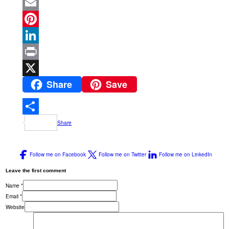
Facebook
Email
Pinterest
LinkedIn
Print
Share
Save
X
Share
Follow me on Facebook
Follow me on Twitter
Follow me on LinkedIn
Leave the first comment
Name *
Email *
Website