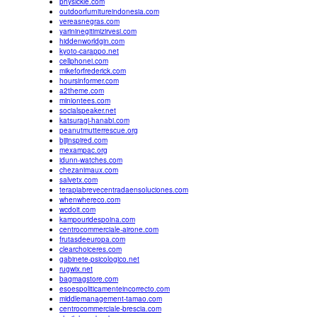
physickle.com
outdoorfurnitureindonesia.com
vereasnegras.com
yarininegitimizirvesi.com
hiddenworldgin.com
kyoto-carappo.net
cellphonei.com
mikeforfrederick.com
hoursinformer.com
a2theme.com
miniontees.com
socialspeaker.net
katsuragi-hanabi.com
peanutmutterrescue.org
bjjinspired.com
mexampac.org
idunn-watches.com
chezanimaux.com
salvetx.com
terapiabrevecentradaensoluciones.com
whenwhereco.com
wcdoit.com
kampouridespoina.com
centrocommerciale-airone.com
frutasdeeuropa.com
clearchoiceres.com
gabinete-psicologico.net
rugwix.net
bagmagstore.com
esoespoliticamenteincorrecto.com
middlemanagement-tamao.com
centrocommerciale-brescia.com